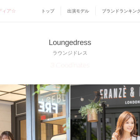
ディア☆
トップ
出演モデル
ブランドランキン
Loungedress
ラウンジドレス
3 Coodinates