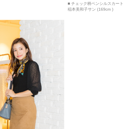
■ チェック柄ペンシルスカート
稲本美和子サン (169cm )