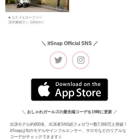
■ エナメルローファー
清水麻緒サン (163cm )
＼ itSnap Official SNS ／
＼
おしゃれガールズの最先端コーデを19時に更新
／
出演モデル約800名、出演者SNS総フォロワー数7,000万人突破！
itSnapは旬のモデルやインフルエンサー、サロモなどのリアルな
コーデがチェックできます♫