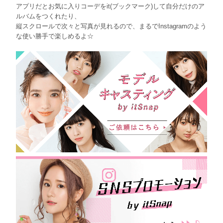
アプリだとお気に入りコーデをit(ブックマーク)して自分だけのア
ルバムをつくれたり、
縦スクロールで次々と写真が見れるので、まるでInstagramのよう
な使い勝手で楽しめるよ☆