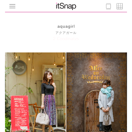
aquagirl
アクアガール
2 Coodinates