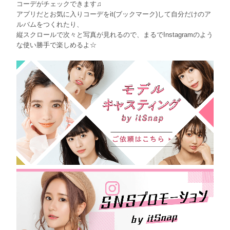
コーデがチェックできます♫
アプリだとお気に入りコーデをit(ブックマーク)して自分だけのア
ルバムをつくれたり、
縦スクロールで次々と写真が見れるので、まるでInstagramのよう
な使い勝手で楽しめるよ☆