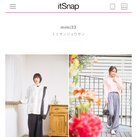
mimi33
ミミサンジュウサン
8 Coodinates