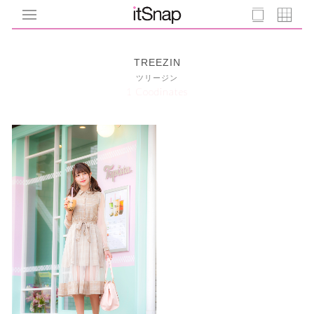
TREEZIN
ツリージン
1 Coodinates