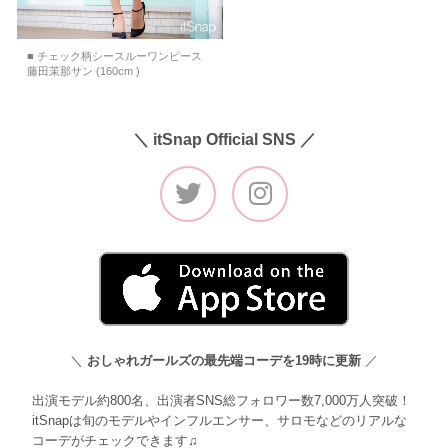
■ チェック柄シースルーワンピース
藤田茉那サン (160cm )
＼ itSnap Official SNS ／
＼
おしゃれガールズの最先端コーデを19時に更新
／
出演モデル約800名、出演者SNS総フォロワー数7,000万人突破！
itSnapは旬のモデルやインフルエンサー、サロモなどのリアルな
コーデがチェックできます♫