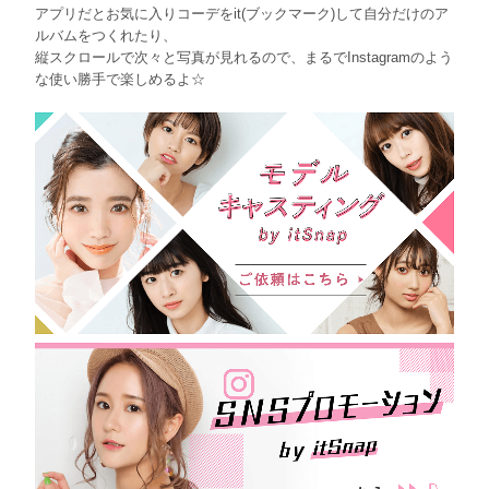
アプリだとお気に入りコーデをit(ブックマーク)して自分だけのア
ルバムをつくれたり、
縦スクロールで次々と写真が見れるので、まるでInstagramのよう
な使い勝手で楽しめるよ☆