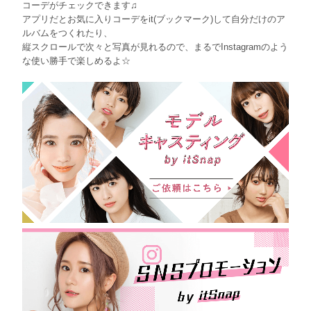
コーデがチェックできます♫
アプリだとお気に入りコーデをit(ブックマーク)して自分だけのア
ルバムをつくれたり、
縦スクロールで次々と写真が見れるので、まるでInstagramのよう
な使い勝手で楽しめるよ☆