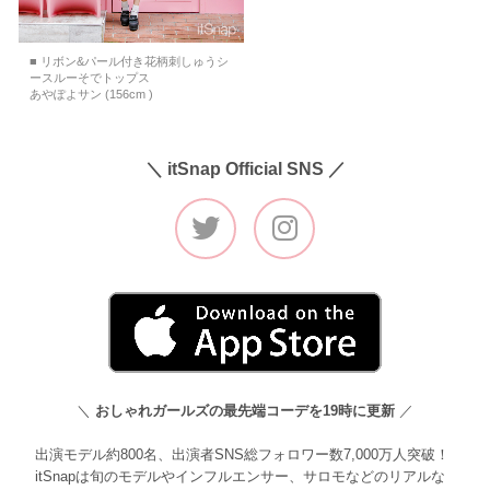
■ リボン&パール付き花柄刺しゅうシ
ースルーそでトップス
あやぽよサン (156cm )
＼ itSnap Official SNS ／
＼
おしゃれガールズの最先端コーデを19時に更新
／
出演モデル約800名、出演者SNS総フォロワー数7,000万人突破！
itSnapは旬のモデルやインフルエンサー、サロモなどのリアルな