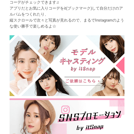
コーデがチェックできます♫
アプリだとお気に入りコーデをit(ブックマーク)して自分だけのア
ルバムをつくれたり、
縦スクロールで次々と写真が見れるので、まるでInstagramのよう
な使い勝手で楽しめるよ☆