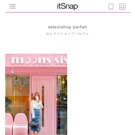
selectshop parfait‎
セレクトショップパルフェ
1 Coodinates