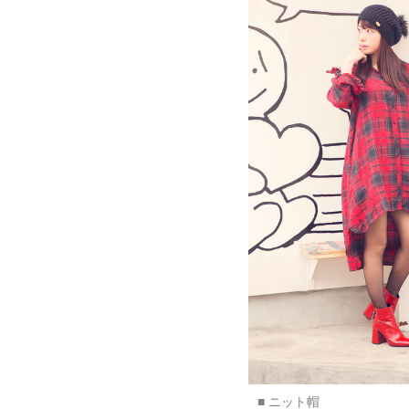
■ ニット帽