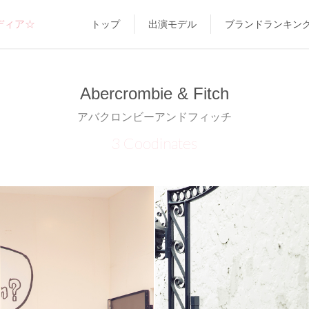
ディア☆
トップ
出演モデル
ブランドランキン
Abercrombie & Fitch
アバクロンビーアンドフィッチ
3 Coodinates