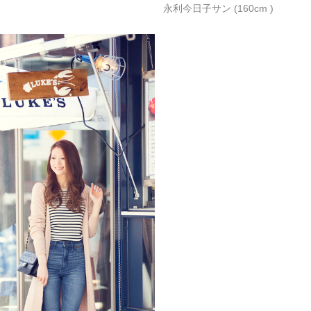
永利今日子サン (160cm )