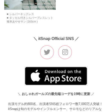
■ シルバーネックレス
■ タッセル付きシルバーブレスレット
榎本あやせサン (163cm )
＼ itSnap Official SNS ／
＼
おしゃれガールズの最先端コーデを19時に更新
／
出演モデル約800名、出演者SNS総フォロワー数7,000万人突破！
itSnapは旬のモデルやインフルエンサー、サロモなどのリアルな