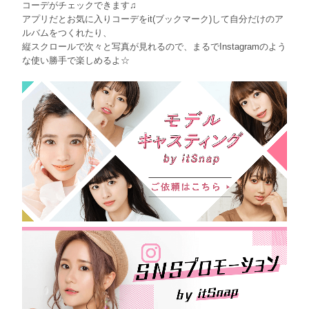
コーデがチェックできます♫
アプリだとお気に入りコーデをit(ブックマーク)して自分だけのア
ルバムをつくれたり、
縦スクロールで次々と写真が見れるので、まるでInstagramのよう
な使い勝手で楽しめるよ☆