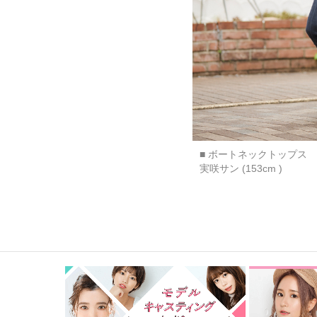
■ ボートネックトップス
実咲サン (153cm )