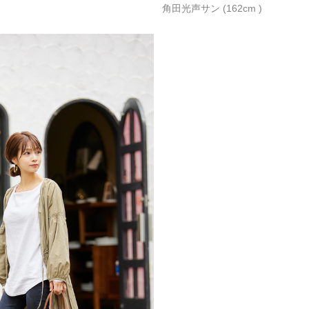
角田光声サン (162cm )