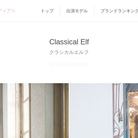
ディア☆
トップ
出演モデル
ブランドランキン
Classical Elf
クラシカルエルフ
3 Coodinates