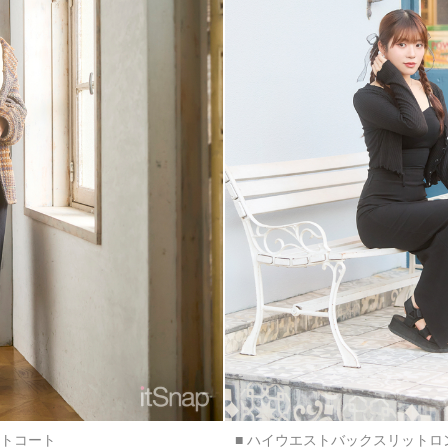
ットコート
■ ハイウエストバックスリットロ