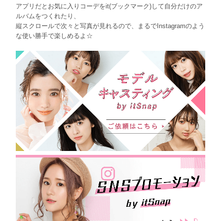
アプリだとお気に入りコーデをit(ブックマーク)して自分だけのア
ルバムをつくれたり、
縦スクロールで次々と写真が見れるので、まるでInstagramのよう
な使い勝手で楽しめるよ☆