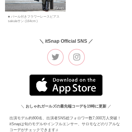
■ パール付きフラワーレースピアス
sakulaサン (164cm )
＼ itSnap Official SNS ／
＼
おしゃれガールズの最先端コーデを19時に更新
／
出演モデル約800名、出演者SNS総フォロワー数7,000万人突破！
itSnapは旬のモデルやインフルエンサー、サロモなどのリアルな
コーデがチェックできます♫