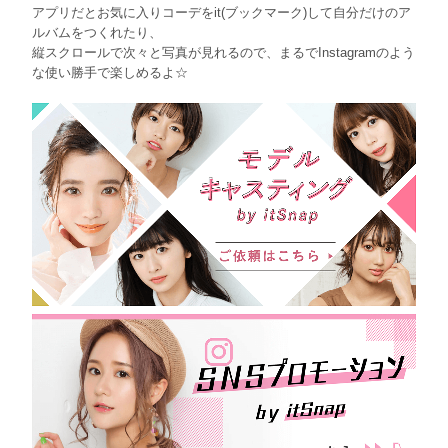
アプリだとお気に入りコーデをit(ブックマーク)して自分だけのア
ルバムをつくれたり、
縦スクロールで次々と写真が見れるので、まるでInstagramのよう
な使い勝手で楽しめるよ☆