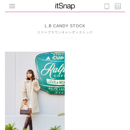
L.B CANDY STOCK
リリーブラウンキャンディストック
1 Coodinates