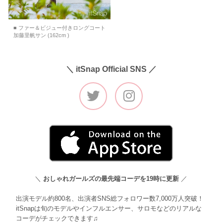
■ ファー＆ビジュー付きロングコート
加藤里帆サン (162cm )
＼ itSnap Official SNS ／
＼
おしゃれガールズの最先端コーデを19時に更新
／
出演モデル約800名、出演者SNS総フォロワー数7,000万人突破！
itSnapは旬のモデルやインフルエンサー、サロモなどのリアルな
コーデがチェックできます♫