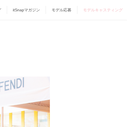
グ
itSnapマガジン
モデル応募
モデルキャスティング