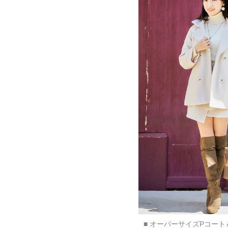
■ オーバーサイズPコー