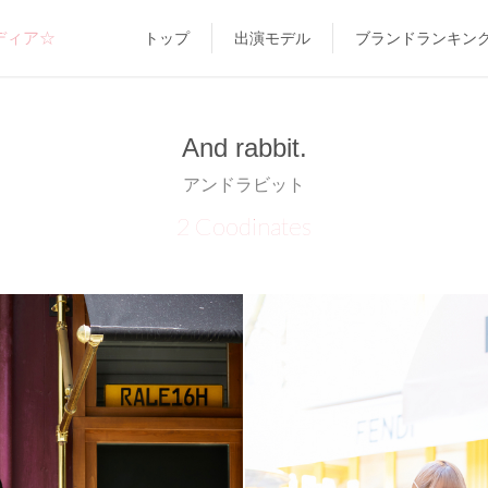
ディア☆
トップ
出演モデル
ブランドランキン
And rabbit.
アンドラビット
2 Coodinates