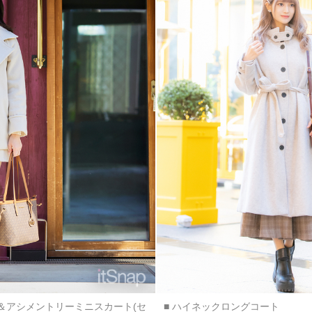
ト＆アシメントリーミニスカート(セ
■ ハイネックロングコート