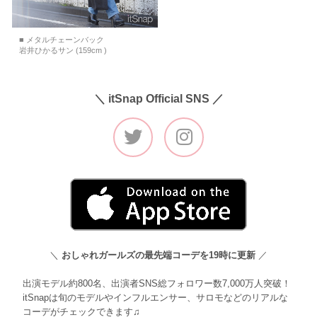
■ メタルチェーンバック
岩井ひかるサン (159cm )
＼ itSnap Official SNS ／
＼
おしゃれガールズの最先端コーデを19時に更新
／
出演モデル約800名、出演者SNS総フォロワー数7,000万人突破！
itSnapは旬のモデルやインフルエンサー、サロモなどのリアルな
コーデがチェックできます♫