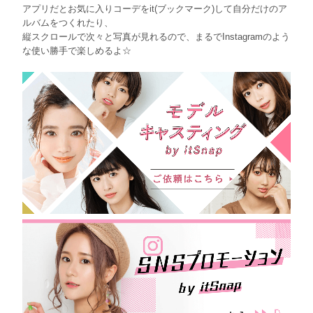
アプリだとお気に入りコーデをit(ブックマーク)して自分だけのア
ルバムをつくれたり、
縦スクロールで次々と写真が見れるので、まるでInstagramのよう
な使い勝手で楽しめるよ☆