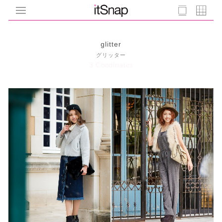
glitter
グリッター
3 Coodinates