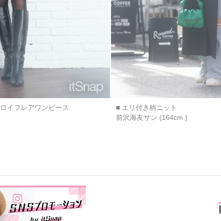
ュロイフレアワンピース
■ エリ付き柄ニット
前沢海友サン (164cm )