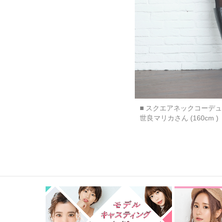
■ スクエアネックコーデ
世良マリカさん (160cm )