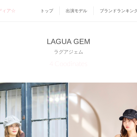
ディア☆
トップ
出演モデル
ブランドランキン
LAGUA GEM
ラグアジェム
4 Coodinates