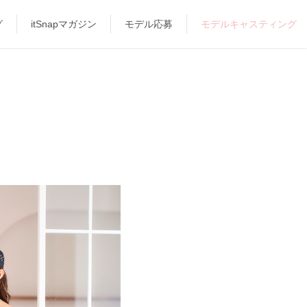
グ
itSnapマガジン
モデル応募
モデルキャスティング