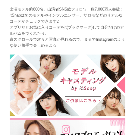
出演モデル約800名、出演者SNS総フォロワー数7,000万人突破！
itSnapは旬のモデルやインフルエンサー、サロモなどのリアルな
コーデがチェックできます♫
アプリだとお気に入りコーデをit(ブックマーク)して自分だけのア
ルバムをつくれたり、
縦スクロールで次々と写真が見れるので、まるでInstagramのよう
な使い勝手で楽しめるよ☆