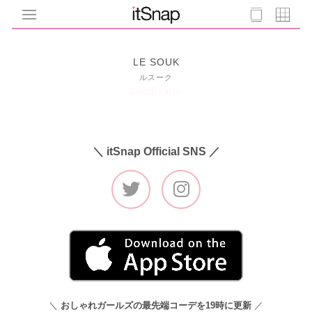
LE SOUK
ルスーク
Coodinates
＼ itSnap Official SNS ／
＼
おしゃれガールズの最先端コーデを19時に更新
／