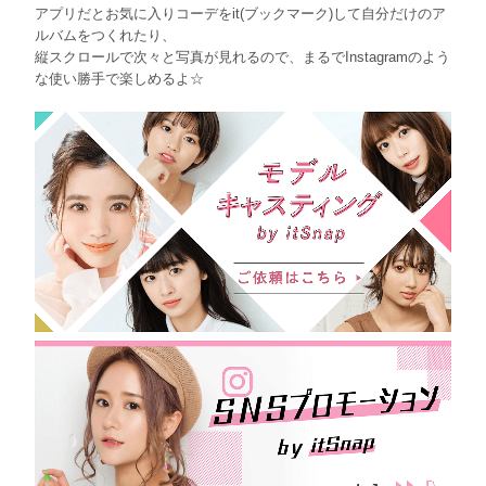
アプリだとお気に入りコーデをit(ブックマーク)して自分だけのア
ルバムをつくれたり、
縦スクロールで次々と写真が見れるので、まるでInstagramのよう
な使い勝手で楽しめるよ☆