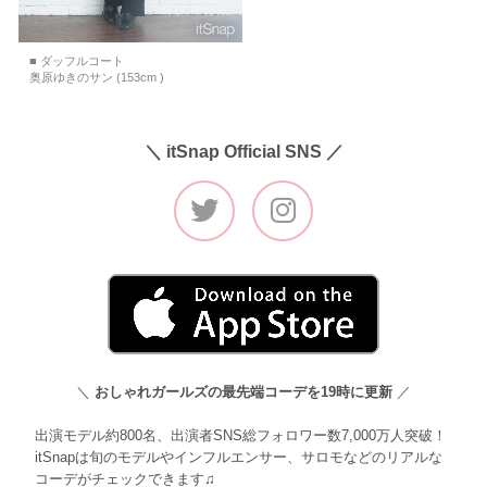
■ ダッフルコート
奥原ゆきのサン (153cm )
＼ itSnap Official SNS ／
＼
おしゃれガールズの最先端コーデを19時に更新
／
出演モデル約800名、出演者SNS総フォロワー数7,000万人突破！
itSnapは旬のモデルやインフルエンサー、サロモなどのリアルな
コーデがチェックできます♫