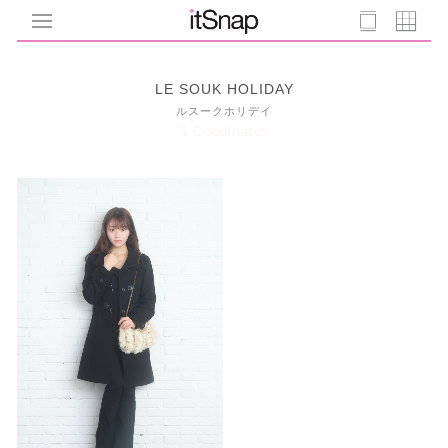
LE SOUK HOLIDAY
ルスークホリデイ
1 Coodinates