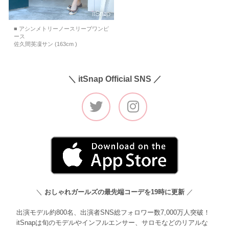
■ アシンメトリーノースリーブワンピ
ース
佐久間英凜サン (163cm )
＼ itSnap Official SNS ／
＼
おしゃれガールズの最先端コーデを19時に更新
／
出演モデル約800名、出演者SNS総フォロワー数7,000万人突破！
itSnapは旬のモデルやインフルエンサー、サロモなどのリアルな