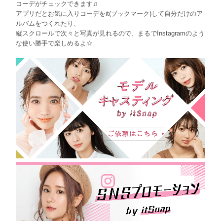
コーデがチェックできます♫
アプリだとお気に入りコーデをit(ブックマーク)して自分だけのア
ルバムをつくれたり、
縦スクロールで次々と写真が見れるので、まるでInstagramのよう
な使い勝手で楽しめるよ☆