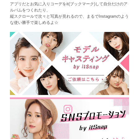
アプリだとお気に入りコーデをit(ブックマーク)して自分だけのア
ルバムをつくれたり、
縦スクロールで次々と写真が見れるので、まるでInstagramのよう
な使い勝手で楽しめるよ☆