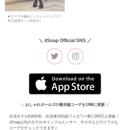
■ ケーブル編みニットショートパンツ
村上結梨サン (163cm )
＼ itSnap Official SNS ／
＼
おしゃれガールズの最先端コーデを19時に更新
／
出演モデル約800名、出演者SNS総フォロワー数7,000万人突破！
itSnapは旬のモデルやインフルエンサー、サロモなどのリアルな
コーデがチェックできます♫