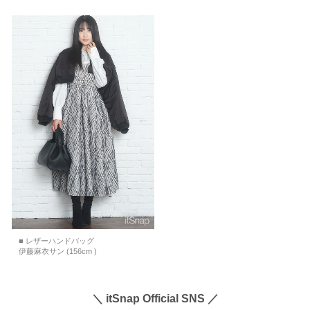
■ レザーハンドバッグ
伊藤麻衣サン (156cm )
＼ itSnap Official SNS ／