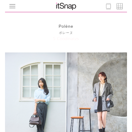
Polène
ポレーヌ
5 Coodinates