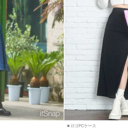
■ ロゴPCケース