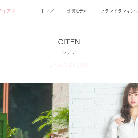
ディア☆
トップ
出演モデル
ブランドランキン
CITEN
シテン
2 Coodinates