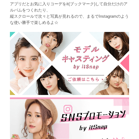
アプリだとお気に入りコーデをit(ブックマーク)して自分だけのア
ルバムをつくれたり、
縦スクロールで次々と写真が見れるので、まるでInstagramのよう
な使い勝手で楽しめるよ☆