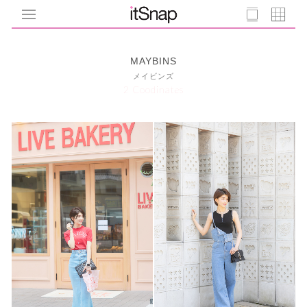
MAYBINS
メイビンズ
2 Coodinates