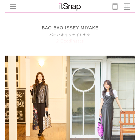
BAO BAO ISSEY MIYAKE
バオバオイッセイミヤケ
2 Coodinates