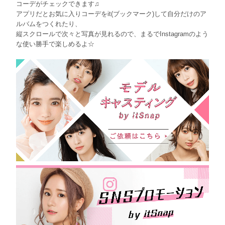
コーデがチェックできます♫
アプリだとお気に入りコーデをit(ブックマーク)して自分だけのア
ルバムをつくれたり、
縦スクロールで次々と写真が見れるので、まるでInstagramのよう
な使い勝手で楽しめるよ☆