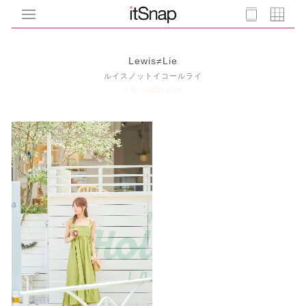
Lewis≠Lie
ルイスノットイコールライ
1 Coodinates