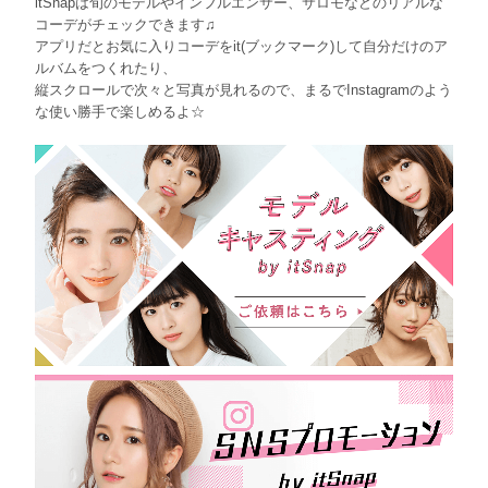
itSnapは旬のモデルやインフルエンサー、サロモなどのリアルな
コーデがチェックできます♫
アプリだとお気に入りコーデをit(ブックマーク)して自分だけのア
ルバムをつくれたり、
縦スクロールで次々と写真が見れるので、まるでInstagramのよう
な使い勝手で楽しめるよ☆