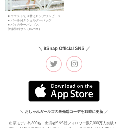
■ ウエスト切り替えロングワンピース
■ パール付きショルダーバッグ
■ バイカラーパンプス
伊藤弥鈴サン (162cm )
＼ itSnap Official SNS ／
＼
おしゃれガールズの最先端コーデを19時に更新
／
出演モデル約800名、出演者SNS総フォロワー数7,000万人突破！