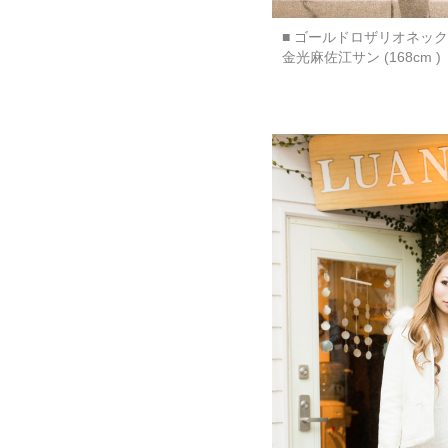
■ ゴールドロザリオネッ
金光麻佐江サン (168cm )