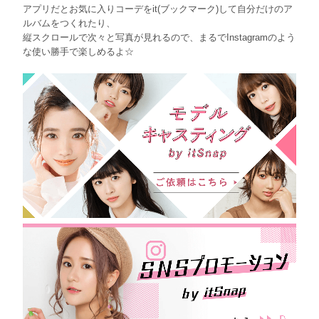
アプリだとお気に入りコーデをit(ブックマーク)して自分だけのア
ルバムをつくれたり、
縦スクロールで次々と写真が見れるので、まるでInstagramのよう
な使い勝手で楽しめるよ☆