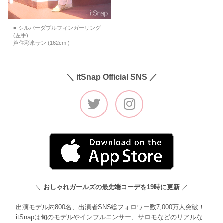
■ シルバーダブルフィンガーリング
(左手)
芦住彩來サン (162cm )
＼ itSnap Official SNS ／
＼
おしゃれガールズの最先端コーデを19時に更新
／
出演モデル約800名、出演者SNS総フォロワー数7,000万人突破！
itSnapは旬のモデルやインフルエンサー、サロモなどのリアルな