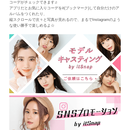
コーデがチェックできます♫
アプリだとお気に入りコーデをit(ブックマーク)して自分だけのア
ルバムをつくれたり、
縦スクロールで次々と写真が見れるので、まるでInstagramのよう
な使い勝手で楽しめるよ☆