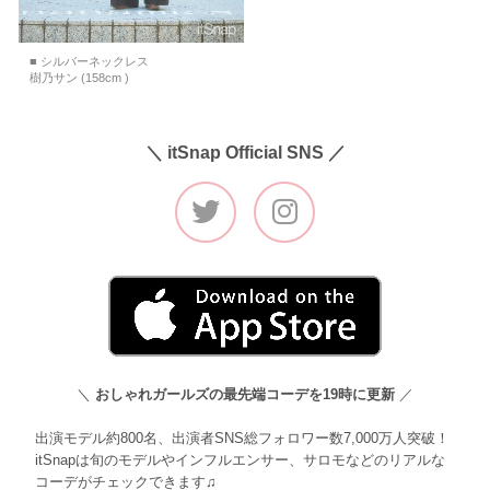
■ シルバーネックレス
樹乃サン (158cm )
＼ itSnap Official SNS ／
＼
おしゃれガールズの最先端コーデを19時に更新
／
出演モデル約800名、出演者SNS総フォロワー数7,000万人突破！
itSnapは旬のモデルやインフルエンサー、サロモなどのリアルな
コーデがチェックできます♫