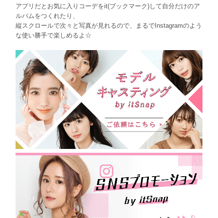
アプリだとお気に入りコーデをit(ブックマーク)して自分だけのア
ルバムをつくれたり、
縦スクロールで次々と写真が見れるので、まるでInstagramのよう
な使い勝手で楽しめるよ☆