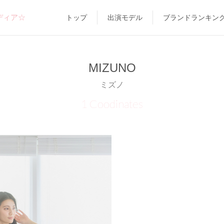
ディア☆
トップ
出演モデル
ブランドランキン
MIZUNO
ミズノ
1 Coodinates