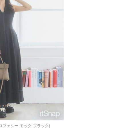
ロフェシー モック ブラック)