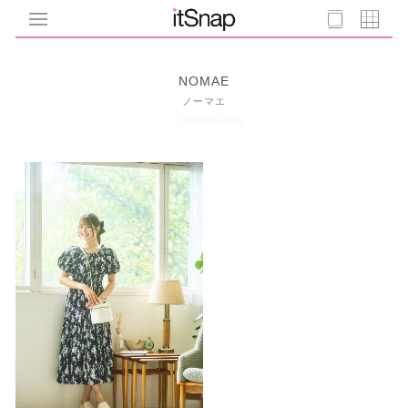
NOMAE
ノーマエ
1 Coodinates