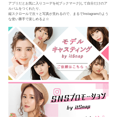
アプリだとお気に入りコーデをit(ブックマーク)して自分だけのア
ルバムをつくれたり、
縦スクロールで次々と写真が見れるので、まるでInstagramのよう
な使い勝手で楽しめるよ☆