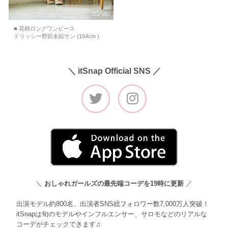
■ 花柄ロングワンピース
ドリッシー野田未結サン (164cm )
＼ itSnap Official SNS ／
＼
おしゃれガールズの最先端コーデを19時に更新
／
出演モデル約800名、出演者SNS総フォロワー数7,000万人突破！
itSnapは旬のモデルやインフルエンサー、サロモなどのリアルな
コーデがチェックできます♫