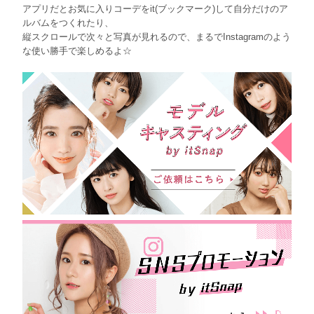
アプリだとお気に入りコーデをit(ブックマーク)して自分だけのア
ルバムをつくれたり、
縦スクロールで次々と写真が見れるので、まるでInstagramのよう
な使い勝手で楽しめるよ☆