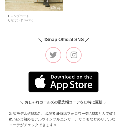
■ ロングコート
りなサン (167cm )
＼ itSnap Official SNS ／
＼
おしゃれガールズの最先端コーデを19時に更新
／
出演モデル約800名、出演者SNS総フォロワー数7,000万人突破！
itSnapは旬のモデルやインフルエンサー、サロモなどのリアルな
コーデがチェックできます♫