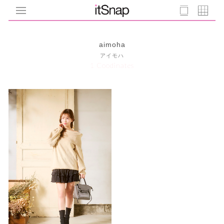
aimoha
アイモハ
1 Coodinates