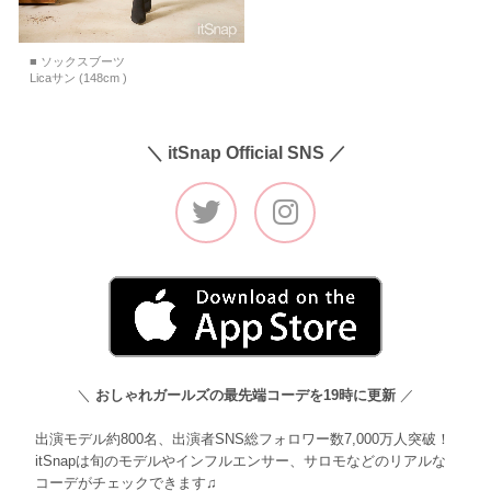
■ ソックスブーツ
Licaサン (148cm )
＼ itSnap Official SNS ／
＼
おしゃれガールズの最先端コーデを19時に更新
／
出演モデル約800名、出演者SNS総フォロワー数7,000万人突破！
itSnapは旬のモデルやインフルエンサー、サロモなどのリアルな
コーデがチェックできます♫