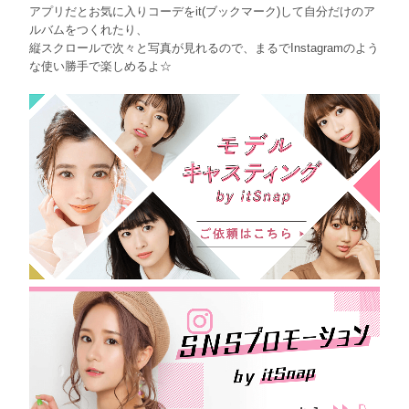
アプリだとお気に入りコーデをit(ブックマーク)して自分だけのア
ルバムをつくれたり、
縦スクロールで次々と写真が見れるので、まるでInstagramのよう
な使い勝手で楽しめるよ☆