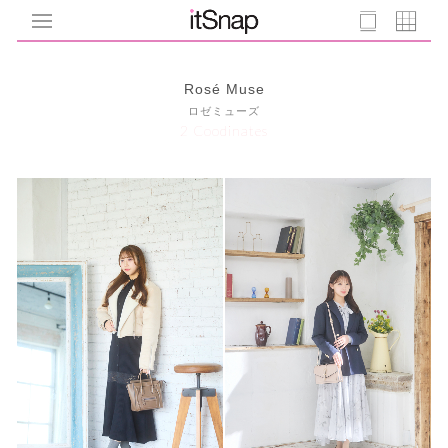
Rosé Muse
ロゼミューズ
2 Coodinates