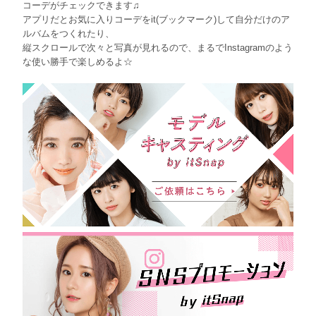
コーデがチェックできます♫
アプリだとお気に入りコーデをit(ブックマーク)して自分だけのア
ルバムをつくれたり、
縦スクロールで次々と写真が見れるので、まるでInstagramのよう
な使い勝手で楽しめるよ☆