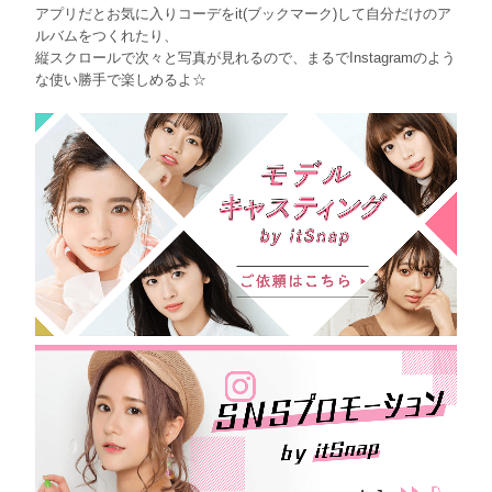
アプリだとお気に入りコーデをit(ブックマーク)して自分だけのア
ルバムをつくれたり、
縦スクロールで次々と写真が見れるので、まるでInstagramのよう
な使い勝手で楽しめるよ☆