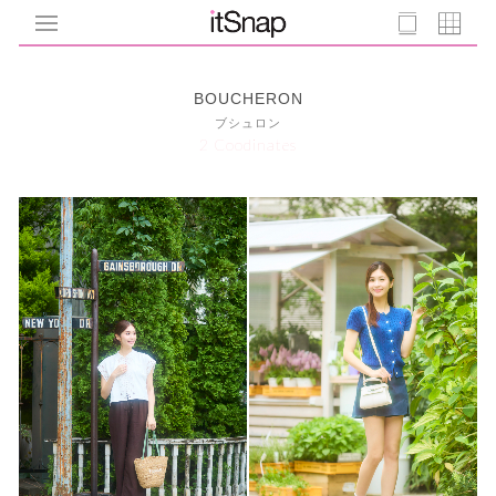
BOUCHERON
ブシュロン
2 Coodinates