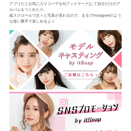
アプリだとお気に入りコーデをit(ブックマーク)して自分だけのア
ルバムをつくれたり、
縦スクロールで次々と写真が見れるので、まるでInstagramのよう
な使い勝手で楽しめるよ☆