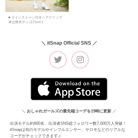
■ ラインストーン付きヘアクリップ
米山珠央サン (171cm )
＼ itSnap Official SNS ／
＼
おしゃれガールズの最先端コーデを19時に更新
／
出演モデル約800名、出演者SNS総フォロワー数7,000万人突破！
itSnapは旬のモデルやインフルエンサー、サロモなどのリアルな
コーデがチェックできます♫