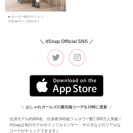
■ ボーダー柄ポロシャツ
Chisakiサン (152cm )
＼ itSnap Official SNS ／
＼
おしゃれガールズの最先端コーデを19時に更新
／
出演モデル約800名、出演者SNS総フォロワー数7,000万人突破！
itSnapは旬のモデルやインフルエンサー、サロモなどのリアルな
コーデがチェックできます♫