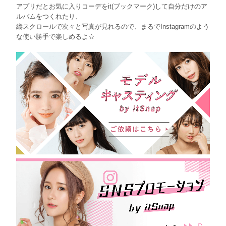
アプリだとお気に入りコーデをit(ブックマーク)して自分だけのア
ルバムをつくれたり、
縦スクロールで次々と写真が見れるので、まるでInstagramのよう
な使い勝手で楽しめるよ☆