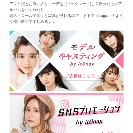
アプリだとお気に入りコーデをit(ブックマーク)して自分だけのア
ルバムをつくれたり、
縦スクロールで次々と写真が見れるので、まるでInstagramのよう
な使い勝手で楽しめるよ☆