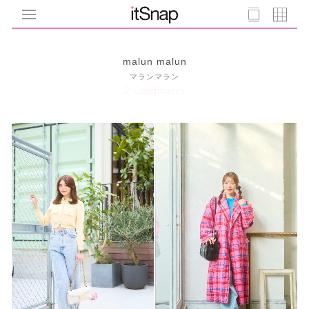
malun malun
マランマラン
2 Coodinates