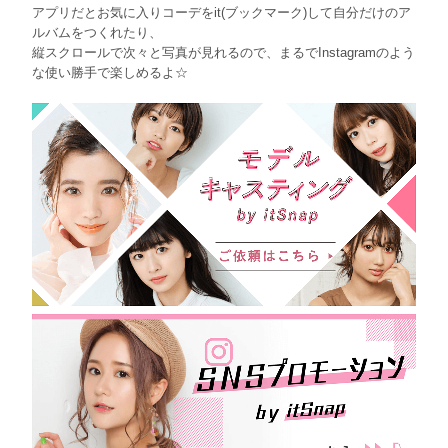
アプリだとお気に入りコーデをit(ブックマーク)して自分だけのア
ルバムをつくれたり、
縦スクロールで次々と写真が見れるので、まるでInstagramのよう
な使い勝手で楽しめるよ☆