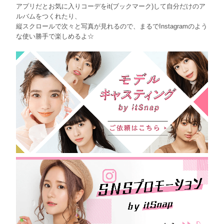
アプリだとお気に入りコーデをit(ブックマーク)して自分だけのア
ルバムをつくれたり、
縦スクロールで次々と写真が見れるので、まるでInstagramのよう
な使い勝手で楽しめるよ☆