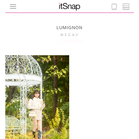
LUMIGNON
ルミニョン
1 Coodinates