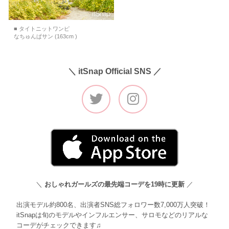
■ タイトニットワンピ
なちゅんぱサン (163cm )
＼ itSnap Official SNS ／
＼
おしゃれガールズの最先端コーデを19時に更新
／
出演モデル約800名、出演者SNS総フォロワー数7,000万人突破！
itSnapは旬のモデルやインフルエンサー、サロモなどのリアルな
コーデがチェックできます♫