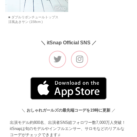
■ ダブルリボンチュールトップス
涼風あきサン (158cm )
＼ itSnap Official SNS ／
＼
おしゃれガールズの最先端コーデを19時に更新
／
出演モデル約800名、出演者SNS総フォロワー数7,000万人突破！
itSnapは旬のモデルやインフルエンサー、サロモなどのリアルな
コーデがチェックできます♫