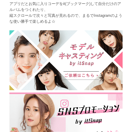
アプリだとお気に入りコーデをit(ブックマーク)して自分だけのア
ルバムをつくれたり、
縦スクロールで次々と写真が見れるので、まるでInstagramのよう
な使い勝手で楽しめるよ☆