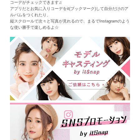
コーデがチェックできます♫
アプリだとお気に入りコーデをit(ブックマーク)して自分だけのア
ルバムをつくれたり、
縦スクロールで次々と写真が見れるので、まるでInstagramのよう
な使い勝手で楽しめるよ☆