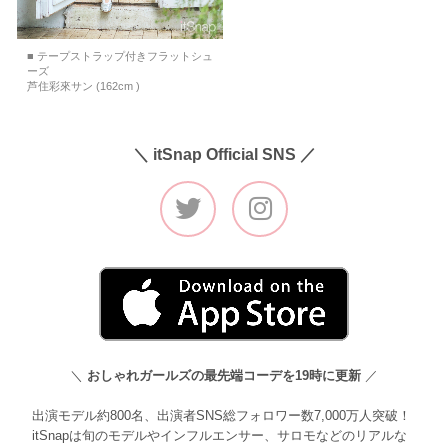
■ テープストラップ付きフラットシュ
ーズ
芦住彩來サン (162cm )
＼ itSnap Official SNS ／
＼
おしゃれガールズの最先端コーデを19時に更新
／
出演モデル約800名、出演者SNS総フォロワー数7,000万人突破！
itSnapは旬のモデルやインフルエンサー、サロモなどのリアルな