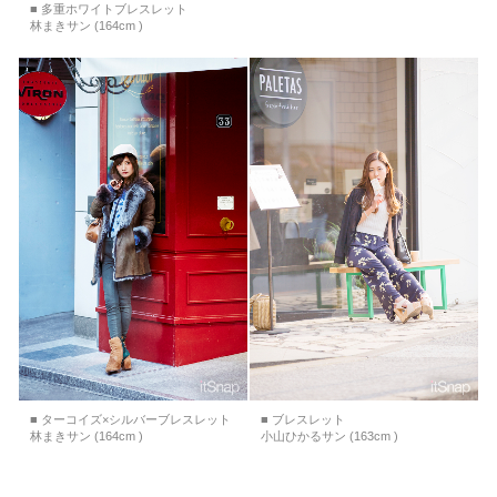
■ 多重ホワイトブレスレット
林まきサン (164cm )
■ ターコイズ×シルバーブレスレット
■ ブレスレット
林まきサン (164cm )
小山ひかるサン (163cm )