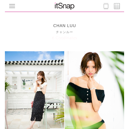
CHAN LUU
チャンルー
6 Coodinates