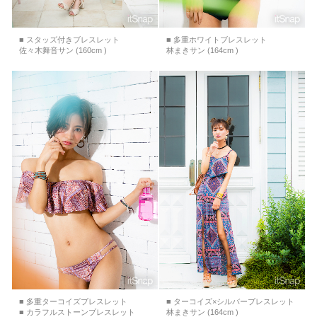
■ スタッズ付きブレスレット
■ 多重ホワイトブレスレット
佐々木舞音サン (160cm )
林まきサン (164cm )
■ 多重ターコイズブレスレット
■ ターコイズ×シルバーブレスレット
■ カラフルストーンブレスレット
林まきサン (164cm )