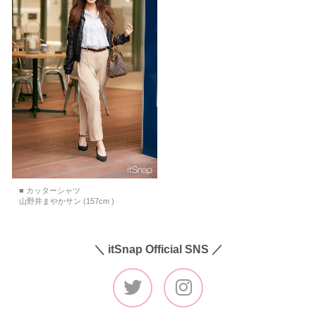
■ カッターシャツ
山野井まやかサン (157cm )
＼ itSnap Official SNS ／