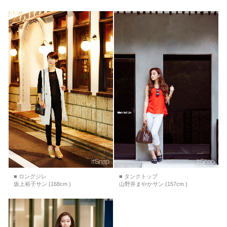
■ ロングジレ
■ タンクトップ
坂上裕子サン (168cm )
山野井まやかサン (157cm )