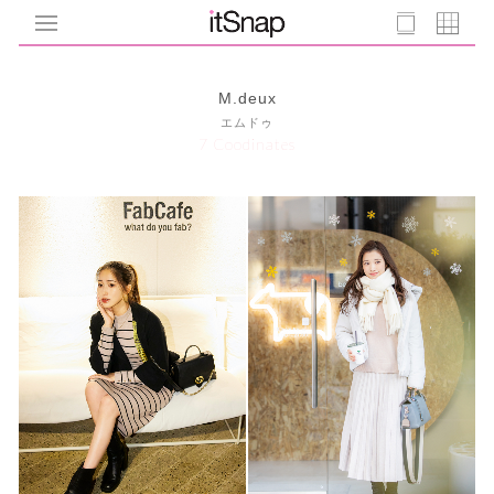
M.deux
エムドゥ
7 Coodinates