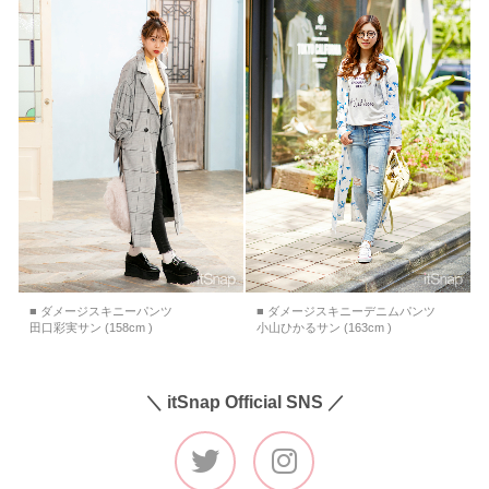
■ ダメージスキニーパンツ
■ ダメージスキニーデニムパンツ
田口彩実サン (158cm )
小山ひかるサン (163cm )
＼ itSnap Official SNS ／