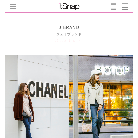
J BRAND
ジェイブランド
3 Coodinates