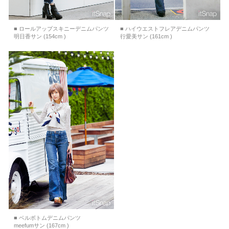
■ ロールアップスキニーデニムパンツ
■ ハイウエストフレアデニムパンツ
明日香サン (154cm )
行愛美サン (161cm )
■ ベルボトムデニムパンツ
meefumサン (167cm )