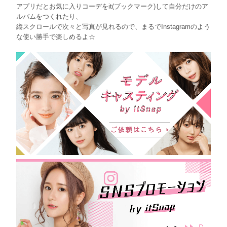
アプリだとお気に入りコーデをit(ブックマーク)して自分だけのア
ルバムをつくれたり、
縦スクロールで次々と写真が見れるので、まるでInstagramのよう
な使い勝手で楽しめるよ☆