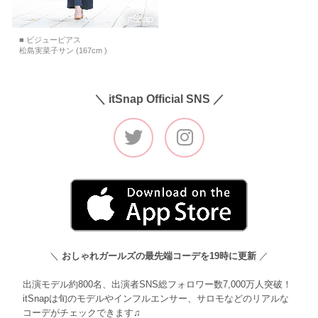
■ ビジューピアス
松島実菜子サン (167cm )
＼ itSnap Official SNS ／
＼
おしゃれガールズの最先端コーデを19時に更新
／
出演モデル約800名、出演者SNS総フォロワー数7,000万人突破！
itSnapは旬のモデルやインフルエンサー、サロモなどのリアルな
コーデがチェックできます♫