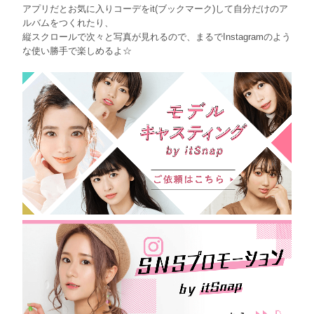
アプリだとお気に入りコーデをit(ブックマーク)して自分だけのア
ルバムをつくれたり、
縦スクロールで次々と写真が見れるので、まるでInstagramのよう
な使い勝手で楽しめるよ☆