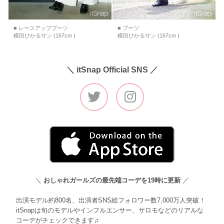
■ レースアップブーツ
■ ブーツ
横田ひかるサン (167cm )
横田ひかるサン (167cm )
＼ itSnap Official SNS ／
＼
おしゃれガールズの最先端コーデを19時に更新
／
出演モデル約800名、出演者SNS総フォロワー数7,000万人突破！
itSnapは旬のモデルやインフルエンサー、サロモなどのリアルな
コーデがチェックできます♫