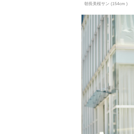
朝長美桜サン (154cm )