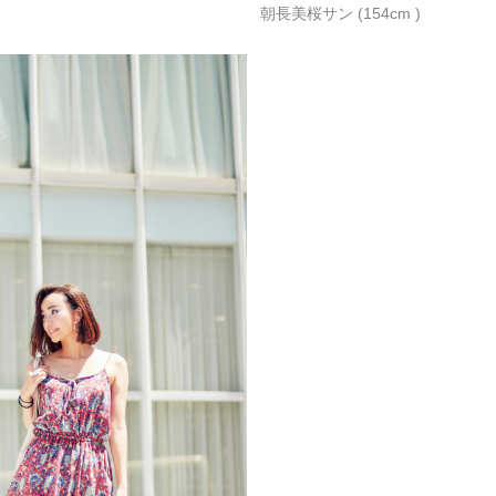
朝長美桜サン (154cm )