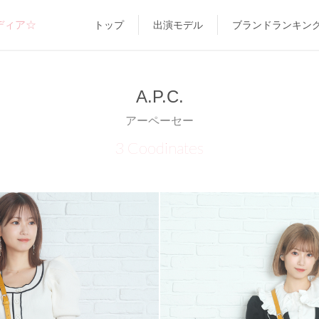
ディア☆
トップ
出演モデル
ブランドランキン
A.P.C.
アーペーセー
3 Coodinates