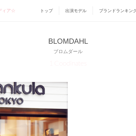
ディア☆
トップ
出演モデル
ブランドランキン
BLOMDAHL
ブロムダール
1 Coodinates